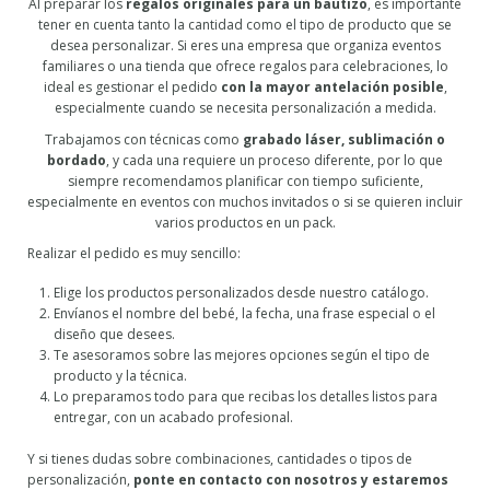
Al preparar los
regalos originales para un bautizo
, es importante
tener en cuenta tanto la cantidad como el tipo de producto que se
desea personalizar. Si eres una empresa que organiza eventos
familiares o una tienda que ofrece regalos para celebraciones, lo
ideal es gestionar el pedido
con la mayor antelación posible
,
especialmente cuando se necesita personalización a medida.
Trabajamos con técnicas como
grabado láser, sublimación o
bordado
, y cada una requiere un proceso diferente, por lo que
siempre recomendamos planificar con tiempo suficiente,
especialmente en eventos con muchos invitados o si se quieren incluir
varios productos en un pack.
Realizar el pedido es muy sencillo:
Elige los productos personalizados desde nuestro catálogo.
Envíanos el nombre del bebé, la fecha, una frase especial o el
diseño que desees.
Te asesoramos sobre las mejores opciones según el tipo de
producto y la técnica.
Lo preparamos todo para que recibas los detalles listos para
entregar, con un acabado profesional.
Y si tienes dudas sobre combinaciones, cantidades o tipos de
personalización,
ponte en contacto con nosotros y estaremos