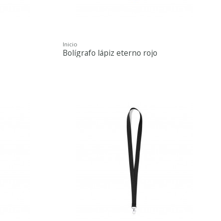
Inicio
Bolígrafo lápiz eterno rojo