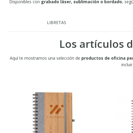
Disponibles con
grabado láser, sublimación o bordado
, seg
LIBRETAS
Los artículos
Aquí te mostramos una selección de
productos de oficina pe
inclui