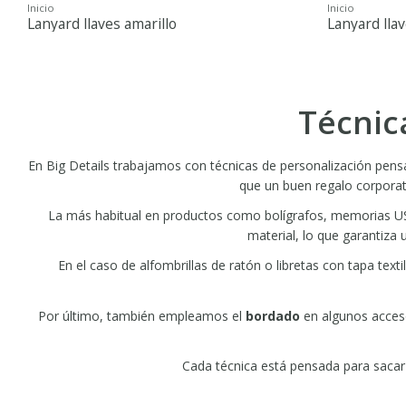
Inicio
Inicio
Lanyard llaves amarillo
Lanyard lla
Técnic
En Big Details trabajamos con técnicas de personalización pens
que un buen regalo corporati
La más habitual en productos como bolígrafos, memorias USB
material, lo que garantiza
En el caso de alfombrillas de ratón o libretas con tapa textil
Por último, también empleamos el
bordado
en algunos acceso
Cada técnica está pensada para sacar 