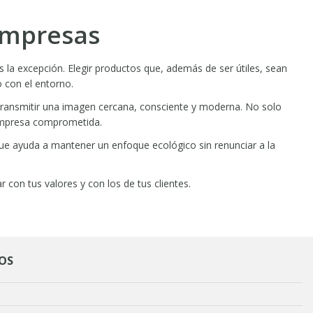
 empresas
 la excepción. Elegir productos que, además de ser útiles, sean
o con el entorno.
transmitir una imagen cercana, consciente y moderna. No solo
 empresa comprometida.
que ayuda a mantener un enfoque ecológico sin renunciar a la
 con tus valores y con los de tus clientes.
OS