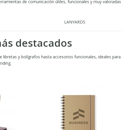
herramientas de comunicación útiles, funcionales y muy valoradas
LANYARDS
más destacados
 libretas y bolígrafos hasta accesorios funcionales, ideales para
anding.