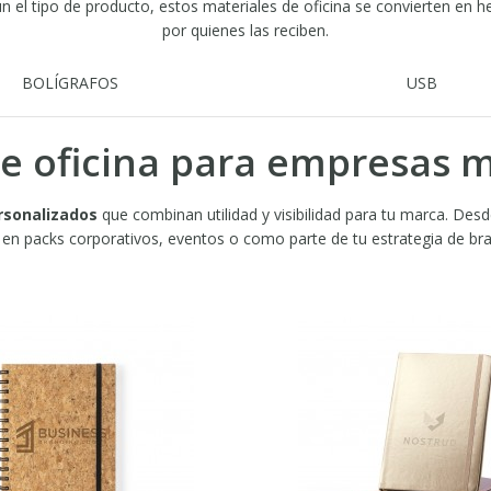
ún el tipo de producto, estos materiales de oficina se convierten en 
por quienes las reciben.
BOLÍGRAFOS
USB
 de oficina para empresas 
rsonalizados
que combinan utilidad y visibilidad para tu marca. Desde
r en packs corporativos, eventos o como parte de tu estrategia de br