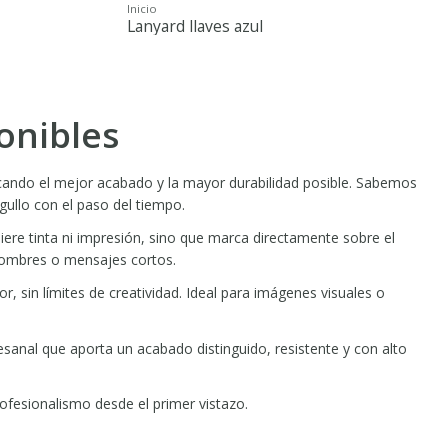
Inicio
Lanyard llaves azul
onibles
scando el mejor acabado y la mayor durabilidad posible. Sabemos
gullo con el paso del tiempo.
uiere tinta ni impresión, sino que marca directamente sobre el
 nombres o mensajes cortos.
r, sin límites de creatividad. Ideal para imágenes visuales o
sanal que aporta un acabado distinguido, resistente y con alto
ofesionalismo desde el primer vistazo.