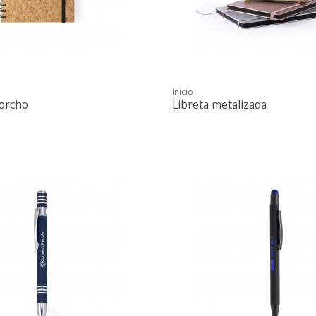
Inicio
corcho
Libreta metalizada