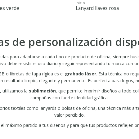
Inicio
ves verde
Lanyard llaves rosa
as de personalización disp
adas para adaptarse a cada tipo de producto de oficina, siempre bu
vo debe resistir el uso diario y seguir representando tu marca con or
 o libretas de tapa rígida es el
grabado láser
. Esta técnica no req
 un resultado limpio, elegante y permanente. Es perfecta para logos,
, utilizamos la
sublimación
, que permite imprimir diseños a todo colo
campañas con fuerte identidad gráfica.
rios textiles como lanyards o bolsas de oficina, una técnica más arte
valor percibido.
el máximo partido a tus diseños y para que tus productos reflejen pr