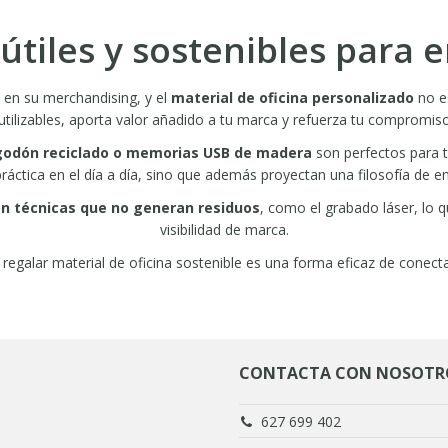
útiles y sostenibles para
en su merchandising, y el
material de oficina personalizado
no es
utilizables, aporta valor añadido a tu marca y refuerza tu compromis
algodón reciclado o memorias USB de madera
son perfectos para 
ráctica en el día a día, sino que además proyectan una filosofía de
on técnicas que no generan residuos
, como el grabado láser, lo 
visibilidad de marca.
egalar material de oficina sostenible es una forma eficaz de conectar
CONTACTA CON NOSOTR
627 699 402