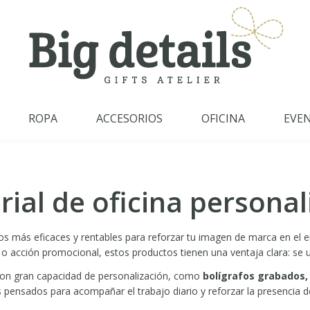
ROPA
ACCESORIOS
OFICINA
EVE
ial de oficina persona
os más eficaces y rentables para reforzar tu imagen de marca en el 
 o acción promocional, estos productos tienen una ventaja clara: se u
y con gran capacidad de personalización, como
bolígrafos grabados, 
s pensados para acompañar el trabajo diario y reforzar la presencia 