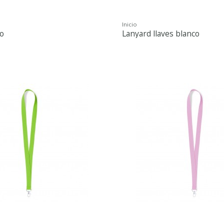
Inicio
o
Lanyard llaves blanco