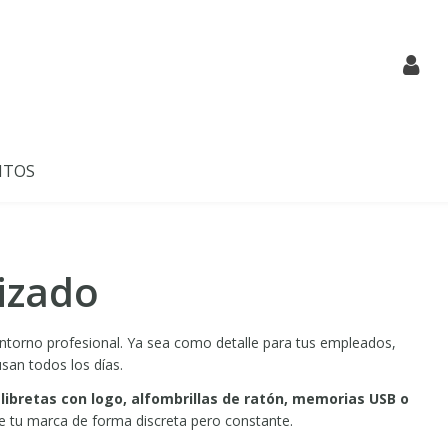
NTOS
lizado
entorno profesional. Ya sea como detalle para tus empleados,
san todos los días.
libretas con logo, alfombrillas de ratón, memorias USB o
de tu marca de forma discreta pero constante.