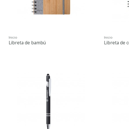
Inicio
Inicio
Libreta de bambú
Libreta de 