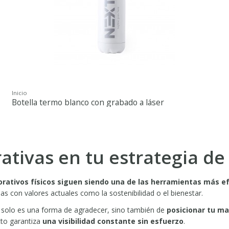
Inicio
Botella termo blanco con grabado a láser
rativas en tu estrategia d
orativos físicos siguen siendo una de las herramientas más ef
as con valores actuales como la sostenibilidad o el bienestar.
no solo es una forma de agradecer, sino también de
posicionar tu mar
ucto garantiza
una visibilidad constante sin esfuerzo
.