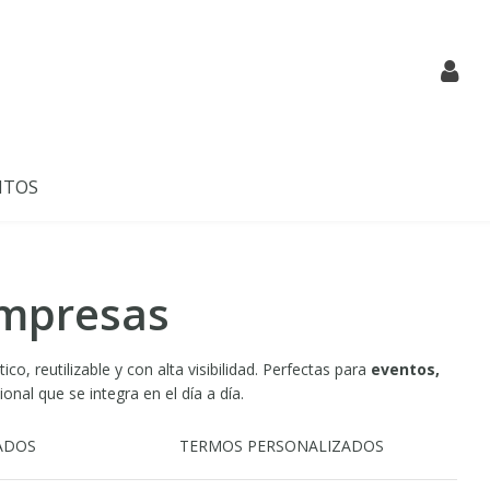
NTOS
empresas
, reutilizable y con alta visibilidad. Perfectas para
eventos,
nal que se integra en el día a día.
ADOS
TERMOS PERSONALIZADOS