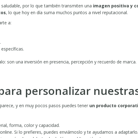
 y saludable, por lo que también transmiten una
imagen positiva y 
cos
, lo que hoy en día suma muchos puntos a nivel reputacional.
rte a:
.
específicas.
lo: son una inversión en presencia, percepción y recuerdo de marca.
para personalizar nuestras
ue parece, y en muy pocos pasos puedes tener
un producto corporati
ial, forma, color y capacidad.
online. Si lo prefieres, puedes enviárnoslo y te ayudamos a adaptarlo