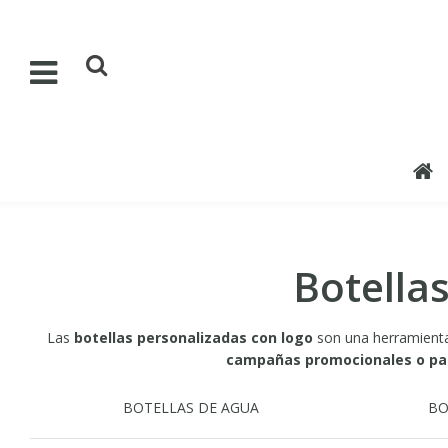
Botella
Las
botellas personalizadas con logo
son una herramienta 
campañas promocionales o pa
BOTELLAS DE AGUA
BO