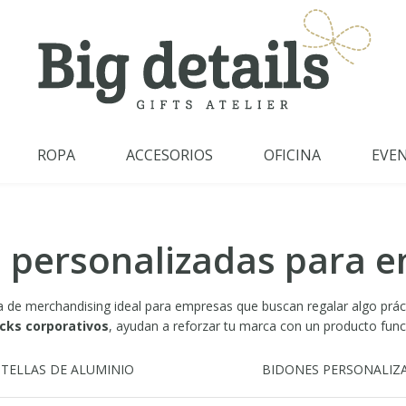
ROPA
ACCESORIOS
OFICINA
EVE
s personalizadas para 
de merchandising ideal para empresas que buscan regalar algo práctico
cks corporativos
, ayudan a reforzar tu marca con un producto funcio
TELLAS DE ALUMINIO
BIDONES PERSONALIZ